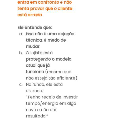
entra em confronto
 e 
não 
tenta provar que o cliente 
está errado
.
Ele entende que:
Isso 
não é uma objeção 
técnica
, é 
medo de 
mudar
.
O lojista está 
protegendo o modelo 
atual que já 
funciona
 (mesmo que 
não esteja tão eficiente).
No fundo, ele está 
dizendo:
“Tenho receio de investir 
tempo/energia em algo 
novo e não dar 
resultado.”