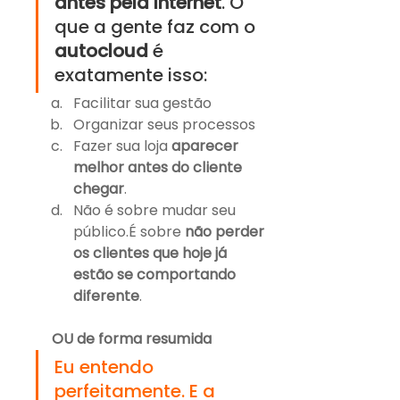
antes pela internet
. O 
que a gente faz com o 
autocloud 
é 
exatamente isso:
Facilitar sua gestão
Organizar seus processos
Fazer sua loja 
aparecer 
melhor antes do cliente 
chegar
.
Não é sobre mudar seu 
público.É sobre 
não perder 
os clientes que hoje já 
estão se comportando 
diferente
.
OU de forma resumida
Eu entendo 
perfeitamente. E a 