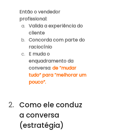
Então o vendedor 
profissional:
Valida a experiência do 
cliente
Concorda com parte do 
raciocínio
E muda o 
enquadramento da 
conversa
: 
de “mudar 
tudo” para “melhorar um 
pouco”.
Como ele conduz 
a conversa 
(estratégia)