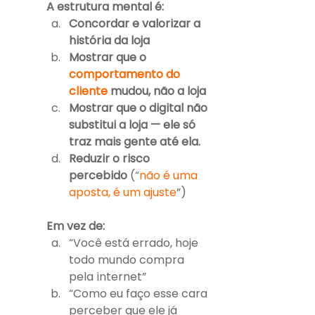
A estrutura mental é:
Concordar e valorizar a 
história da loja
Mostrar que o 
comportamento do 
cliente
 mudou, não a loja
Mostrar que o digital não 
substitui a loja — ele só 
traz mais gente até ela.
Reduzir o risco 
percebido
 (“
não é uma 
aposta, é um ajuste
”)
Em vez de:
“Você está errado, hoje 
todo mundo compra 
pela internet”
“Como eu faço esse cara 
perceber que ele já 