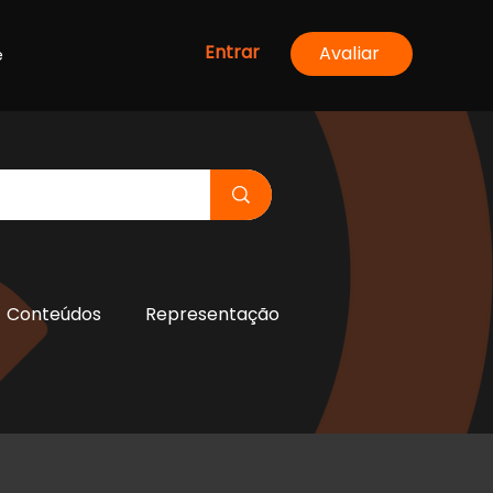
Entrar
Avaliar
e
Conteúdos
Representação