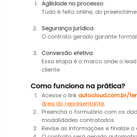
Agilidade no processo
: 
Tudo é feito online, do preenchime
Segurança jurídica
: 
O contrato gerado garante formal
Conversão efetiva
:
Essa etapa é o marco onde o lead
cliente.
Como funciona na prática?
Acesse o link 
autocloud.com.br/te
área do representante.
Preencha o formulário com os dado
modalidades contratados.
Revise as informações e finalize o 
O contrato será gerado automatic