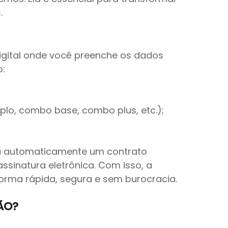
.
gital onde você preenche os dados 
o:
lo, combo base, combo plus, etc.);
a automaticamente um contrato 
ssinatura eletrônica. Com isso, a 
orma rápida, segura e sem burocracia.
ÃO?