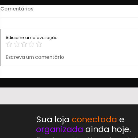
Comentários
Adicione uma avaliação
Novos Pro
Credenciamento
Escreva um comentário
Sua loja
conectada
e
organizada
ainda hoje.