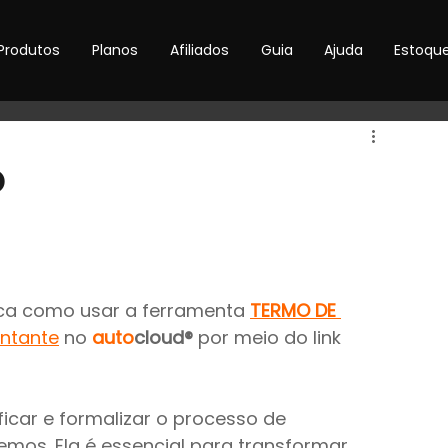
Produtos
Planos
Afiliados
Guia
Ajuda
Estoqu
o
ca como usar a ferramenta 
TERMO DE 
entante
 no 
auto
cloud®
 por meio do link 
ficar e formalizar o processo de 
mos. Ela é essencial para transformar 