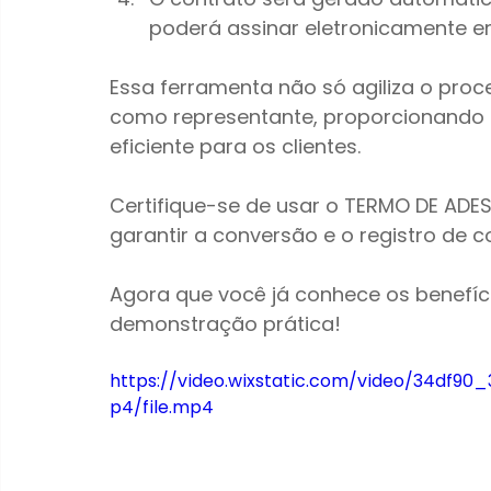
poderá assinar eletronicamente e
Essa ferramenta não só agiliza o pro
como representante, proporcionando u
eficiente para os clientes.
Certifique-se de usar o TERMO DE ADE
garantir a conversão e o registro de 
Agora que você já conhece os benefíc
demonstração prática!
https://video.wixstatic.com/video/34d
p4/file.mp4