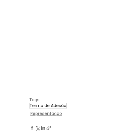
Tags:
Termo de Adesão
Representação