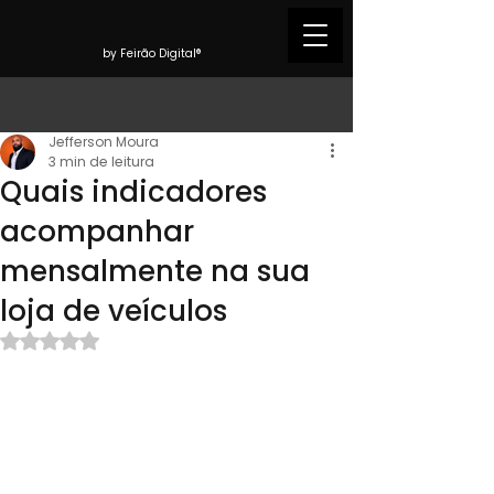
by Feirão Digital®
Jefferson Moura
3 min de leitura
Quais indicadores
acompanhar
mensalmente na sua
loja de veículos
Avaliado com NaN de 5 estrelas.