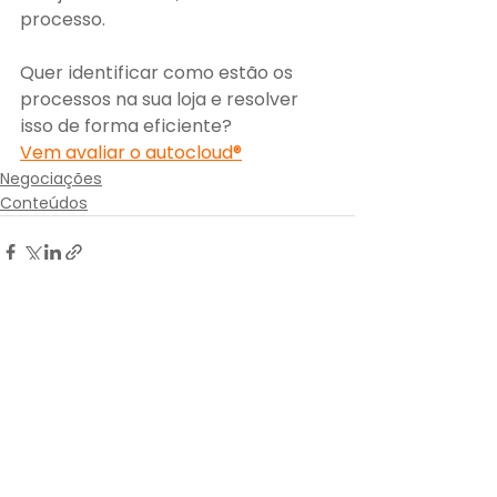
processo.
Quer identificar como estão os 
processos na sua loja e resolver 
isso de forma eficiente?
Vem avaliar o 
auto
cloud®
Negociações
Conteúdos
Ver tudo
Posts Relacionados