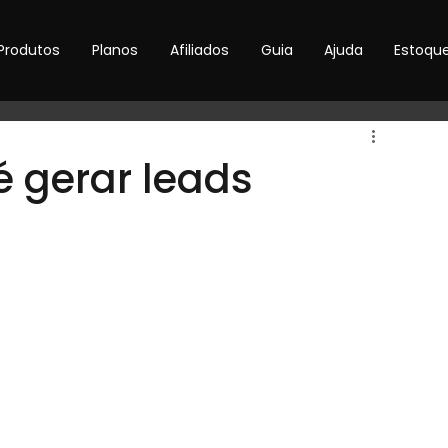
Produtos
Planos
Afiliados
Guia
Ajuda
Estoqu
 gerar leads