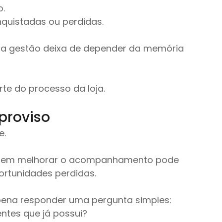
o.
quistadas ou perdidas.
a gestão deixa de depender da memória 
e do processo da loja.
proviso
e.
 sem melhorar o acompanhamento pode 
rtunidades perdidas.
 pena responder uma pergunta simples:
entes que já possui?