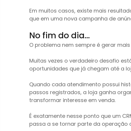
Em muitos casos, existe mais resultad
que em uma nova campanha de anúnc
No fim do dia…
O problema nem sempre é gerar mais 
Muitas vezes o verdadeiro desafio e
oportunidades que já chegam até a loj
Quando cada atendimento possui histó
passos registrados, a loja ganha orga
transformar interesse em venda.
É exatamente nesse ponto que um CRM
passa a se tornar parte da operação c