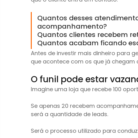
Quantos desses atendimento
acompanhamento?
Quantos clientes recebem r
Quantos acabam ficando esq
Antes de investir mais dinheiro para g
que acontece com os que já chegam at
O funil pode estar vaza
Imagine uma loja que recebe 100 opor
Se apenas 20 recebem acompanhament
será a quantidade de leads.
Será o processo utilizado para conduz