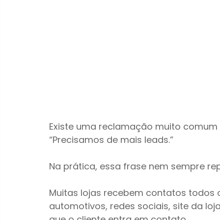
Existe uma reclamação muito comum de
“Precisamos de mais leads.”
Na prática, essa frase nem sempre re
Muitas lojas recebem contatos todos o
automotivos, redes sociais, site da lo
que o cliente entra em contato.