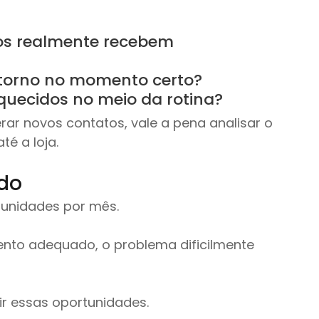
s realmente recebem 
etorno no momento certo?
uecidos no meio da rotina?
erar novos contatos, vale a pena analisar o 
é a loja.
ndo
tunidades por mês.
o adequado, o problema dificilmente 
ir essas oportunidades.