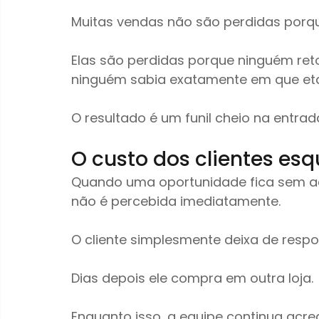
Muitas vendas não são perdidas porque
Elas são perdidas porque ninguém reto
ninguém sabia exatamente em que et
O resultado é um funil cheio na entrad
O custo dos clientes es
Quando uma oportunidade fica sem 
não é percebida imediatamente.
O cliente simplesmente deixa de respo
Dias depois ele compra em outra loja.
Enquanto isso, a equipe continua acre