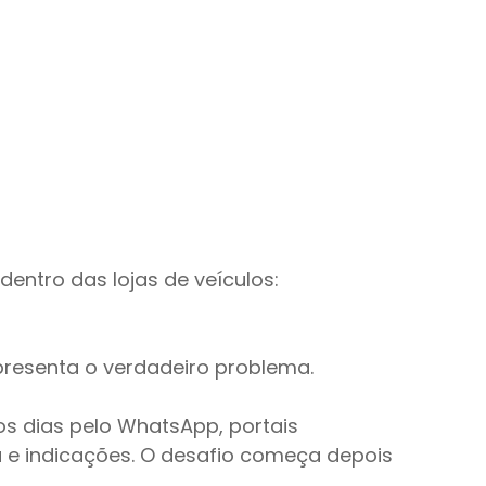
ntro das lojas de veículos:
presenta o verdadeiro problema.
s dias pelo WhatsApp, portais 
ja e indicações. O desafio começa depois 