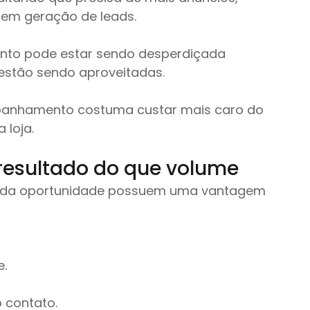
em geração de leads.
nto pode estar sendo desperdiçada 
estão sendo aproveitadas.
mpanhamento costuma custar mais caro do 
 loja.
resultado do que volume
da oportunidade possuem uma vantagem 
e.
 contato.