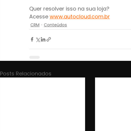
Quer resolver isso na sua loja? 
Acesse 
www.autocloud.com.br
CRM
Conteúdos
Posts Relacionados