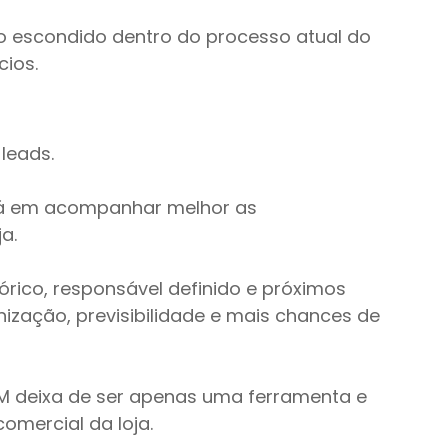
o escondido dentro do processo atual do 
ios.
leads.
stá em acompanhar melhor as 
a.
rico, responsável definido e próximos 
nização, previsibilidade e mais chances de 
 deixa de ser apenas uma ferramenta e 
omercial da loja.