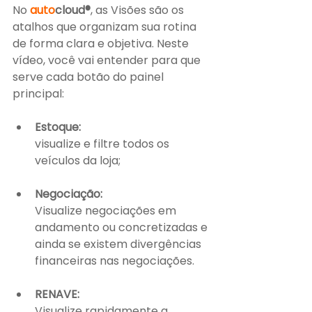
No 
auto
cloud®
, as Visões são os 
atalhos que organizam sua rotina 
de forma clara e objetiva. Neste 
vídeo, você vai entender para que 
serve cada botão do painel 
principal:
Estoque:
visualize e filtre todos os 
veículos da loja;
Negociação:
Visualize negociações em 
andamento ou concretizadas e 
ainda se existem divergências 
financeiras nas negociações.
RENAVE:
Visualize rapidamente a 