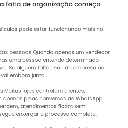
 a falta de organização começa 
veículos pode estar funcionando mais no 
 das pessoas Quando apenas um vendedor 
penas uma pessoa entende determinado 
el. Se alguém faltar, sair da empresa ou 
 vai embora junto.
 Muitas lojas controlam clientes, 
os apenas pelas conversas de WhatsApp.
perdem, atendimentos ficam sem 
gue enxergar o processo completo.