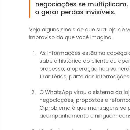
negociações se multiplicam,
a gerar perdas invisíveis.
Veja alguns sinais de que sua loja de 
improviso do que você imagina.
As informações estão na cabeça
sabe o histórico do cliente ou a
processo, a operação fica vulneráv
tirar férias, parte das informações
O WhatsApp virou o sistema da loja
negociações, propostas e retorn
O problema é que mensagens se 
acompanhamento e ninguém conse