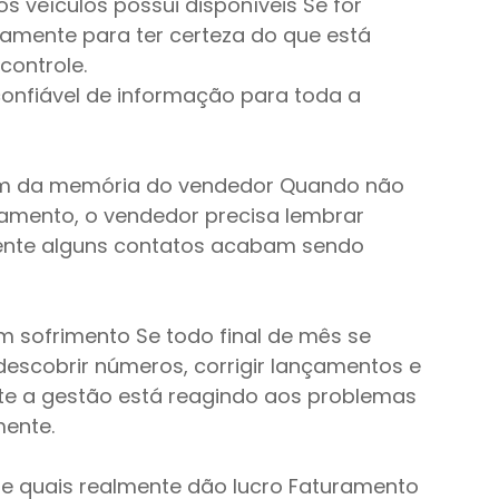
veículos possui disponíveis Se for 
camente para ter certeza do que está 
controle.
onfiável de informação para toda a 
em da memória do vendedor Quando não 
mento, o vendedor precisa lembrar 
mente alguns contatos acabam sendo 
sofrimento Se todo final de mês se 
escobrir números, corrigir lançamentos e 
te a gestão está reagindo aos problemas 
ente.
e quais realmente dão lucro Faturamento 