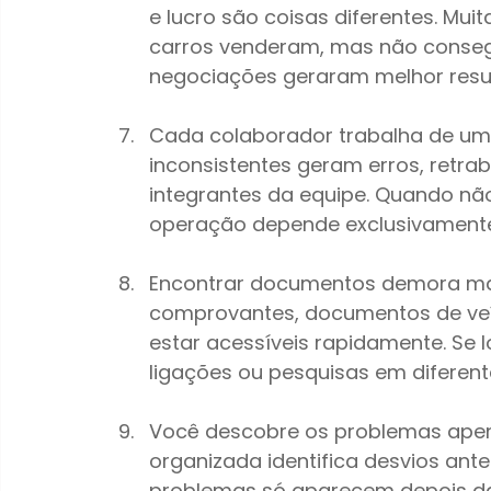
e lucro são coisas diferentes. Mu
carros venderam, mas não conse
negociações geraram melhor resu
Cada colaborador trabalha de uma
inconsistentes geram erros, retrab
integrantes da equipe. Quando não
operação depende exclusivamente 
Encontrar documentos demora mai
comprovantes, documentos de veíc
estar acessíveis rapidamente. Se 
ligações ou pesquisas em diferente
Você descobre os problemas apen
organizada identifica desvios ante
problemas só aparecem depois da