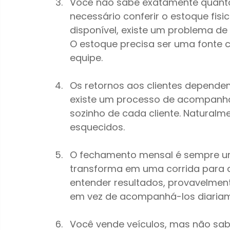
Você não sabe exatamente quantos 
necessário conferir o estoque fisi
disponível, existe um problema de 
O estoque precisa ser uma fonte c
equipe.
Os retornos aos clientes depend
existe um processo de acompanha
sozinho de cada cliente. Natural
esquecidos.
O fechamento mensal é sempre um 
transforma em uma corrida para d
entender resultados, provavelmen
em vez de acompanhá-los diariam
Você vende veículos, mas não sab