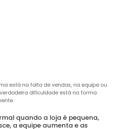
ema está na falta de vendas, na equipe ou 
verdadeira dificuldade está na forma 
ente.
rmal quando a loja é pequena, 
ce, a equipe aumenta e as 