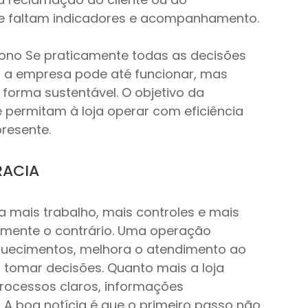
te faltam indicadores e acompanhamento.
no Se praticamente todas as decisões 
, a empresa pode até funcionar, mas 
 forma sustentável. O objetivo da 
 permitam à loja operar com eficiência 
resente.
RACIA
a mais trabalho, mais controles e mais 
amente o contrário. Uma operação 
squecimentos, melhora o atendimento ao 
 tomar decisões. Quanto mais a loja 
processos claros, informações 
. A boa notícia é que o primeiro passo não 