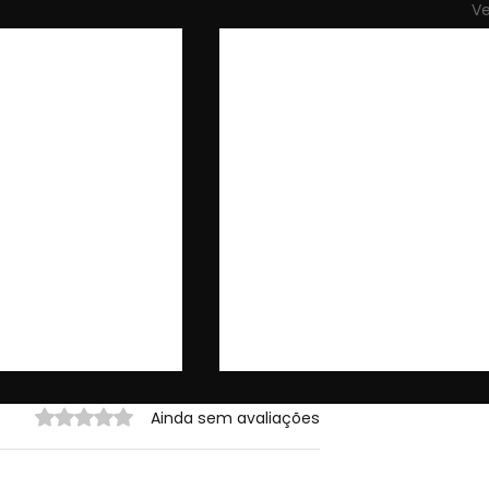
Ve
Avaliado com 0 de 5 estrelas.
Ainda sem avaliações