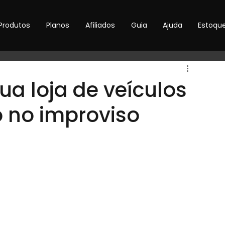
Produtos
Planos
Afiliados
Guia
Ajuda
Estoqu
sua loja de veículos
 no improviso