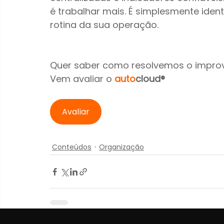
é trabalhar mais. É simplesmente ident
rotina da sua operação.
Quer saber como resolvemos o improvi
Vem avaliar o 
auto
cloud®
Avaliar
Conteúdos
Organização