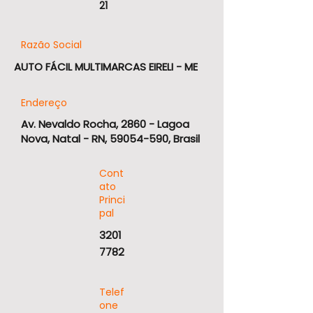
21
Razão Social
AUTO FÁCIL MULTIMARCAS EIRELI - ME
Endereço
Av. Nevaldo Rocha, 2860 - Lagoa
Nova, Natal - RN,
59054-590
, Brasil
Cont
ato
Princi
pal
3201
7782
Telef
one