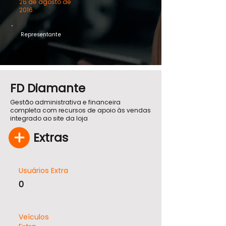
26 de agosto de
2016
Representante
FD Diamante
Gestão administrativa e financeira
completa com recursos de apoio às vendas
integrado ao site da loja
Extras
Usuários Extra
0
Veículos