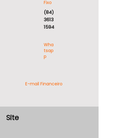
Fixo
(84)
3613
1594
Wha
tsap
p
E-mail Financeiro
Site